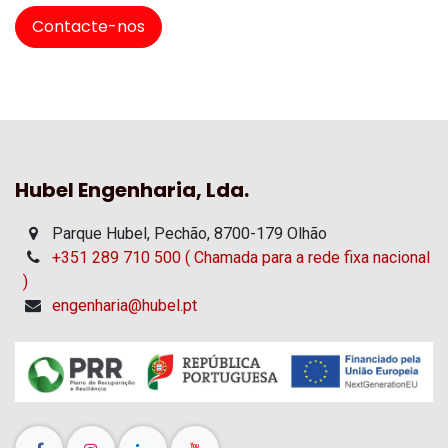
Contacte-nos
Hubel Engenharia, Lda.
Parque Hubel, Pechão, 8700-179 Olhão
+351 289 710 500 ( Chamada para a rede fixa nacional
)
engenharia@hubel.pt