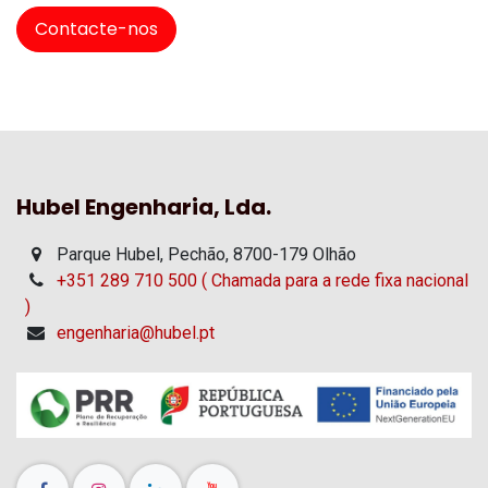
Contacte-nos
Hubel Engenharia, Lda.
Parque Hubel, Pechão, 8700-179 Olhão
+351 289 710 500 ( Chamada para a rede fixa nacional
)
engenharia@hubel.pt