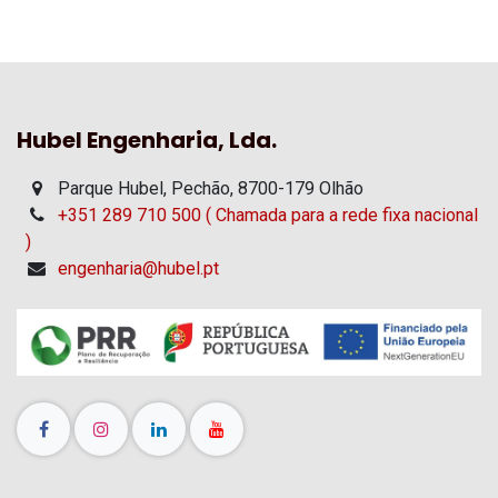
Hubel Engenharia, Lda.
Parque Hubel, Pechão, 8700-179 Olhão
+351 289 710 500 ( Chamada para a rede fixa nacional
)
engenharia@hubel.pt