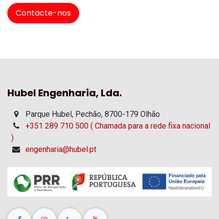
Contacte-nos
Hubel Engenharia, Lda.
Parque Hubel, Pechão, 8700-179 Olhão
+351 289 710 500 ( Chamada para a rede fixa nacional
)
engenharia@hubel.pt