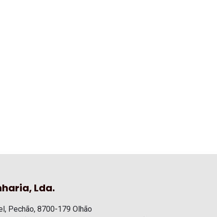
haria, Lda.
l, Pechão, 8700-179 Olhão