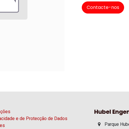
Contacte-nos
Hubel Engen
ações
vacidade e de Protecção de Dados
Parque Hube
ies