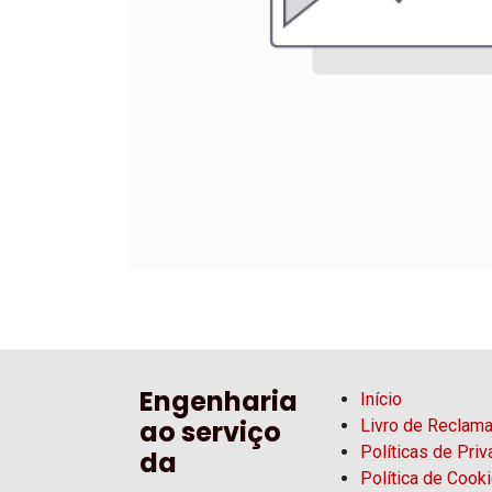
Engenharia
Início
ao serviço
Livro de Reclam
Políticas de Pri
da
Política de Cook