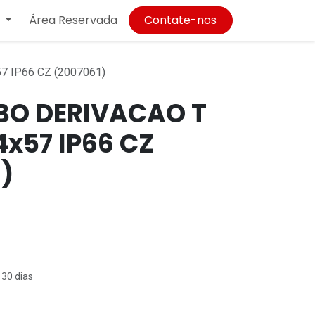
Área Reservada
Contate-nos
7 IP66 CZ (2007061)
BO DERIVACAO T
14x57 IP66 CZ
)
 30 dias