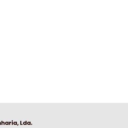
haria, Lda.