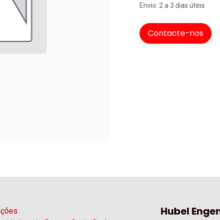
Envio: 2 a 3 dias úteis
Contacte-nos
Hubel Engen
ações