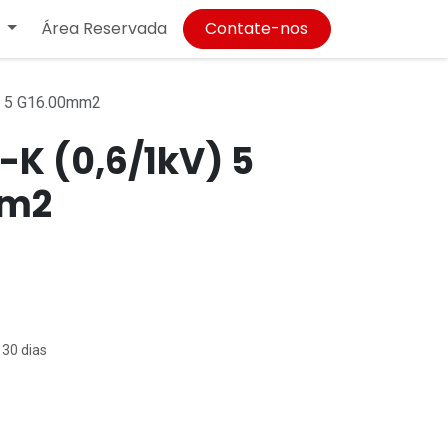
Área Reservada
Contate-nos
) 5 G16.00mm2
K (0,6/1kV) 5
mm2
 30 dias