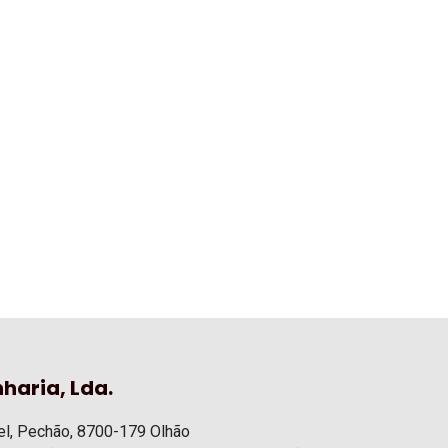
haria, Lda.
l, Pechão, 8700-179 Olhão