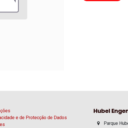
Hubel Engen
ações
vacidade e de Protecção de Dados
Parque Hube
ies