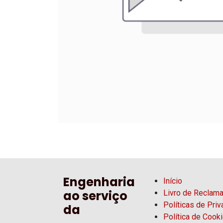
Engenharia
Início
ao serviço
Livro de Reclam
Políticas de Pri
da
Política de Cook