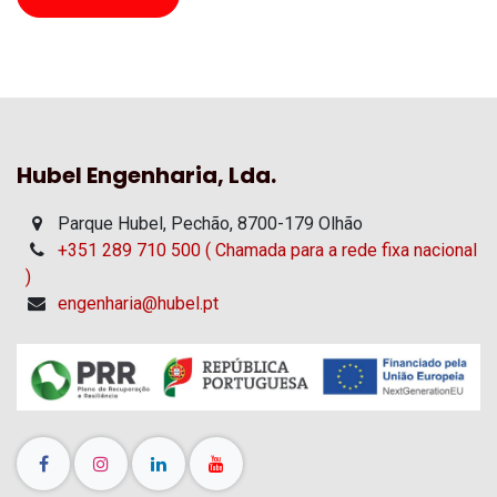
Hubel Engenharia, Lda.
Parque Hubel, Pechão, 8700-179 Olhão
+351 289 710 500 ( Chamada para a rede fixa nacional
)
engenharia@hubel.pt