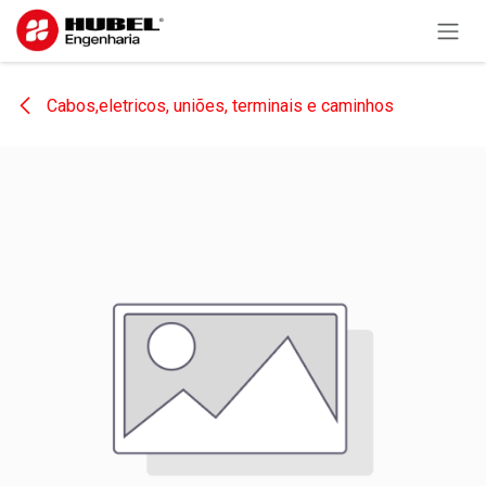
Pular para o conteúdo
Cabos,eletricos, uniões, terminais e caminhos