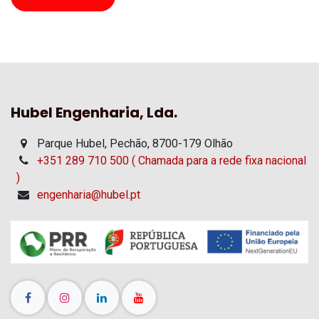
Hubel Engenharia, Lda.
Parque Hubel, Pechão, 8700-179 Olhão
+351 289 710 500 ( Chamada para a rede fixa nacional
)
engenharia@hubel.pt