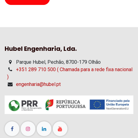
Hubel Engenharia, Lda.
Parque Hubel, Pechão, 8700-179 Olhão
+351 289 710 500 ( Chamada para a rede fixa nacional
)
engenharia@hubel.pt