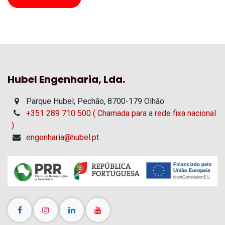
Hubel Engenharia, Lda.
Parque Hubel, Pechão, 8700-179 Olhão
+351 289 710 500 ( Chamada para a rede fixa nacional
)
engenharia@hubel.pt