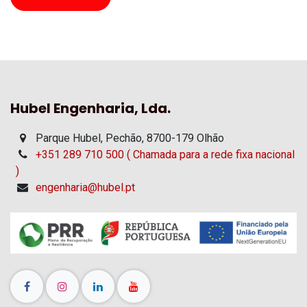
Hubel Engenharia, Lda.
Parque Hubel, Pechão, 8700-179 Olhão
+351 289 710 500 ( Chamada para a rede fixa nacional
)
engenharia@hubel.pt