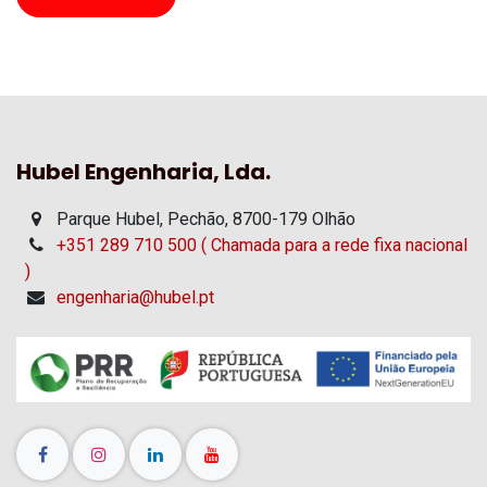
Hubel Engenharia, Lda.
Parque Hubel, Pechão, 8700-179 Olhão
+351 289 710 500 ( Chamada para a rede fixa nacional
)
engenharia@hubel.pt