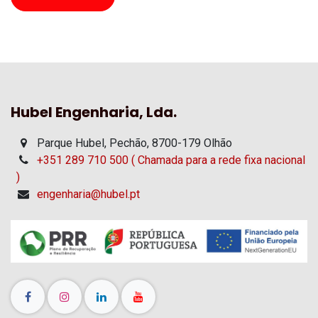
Hubel Engenharia, Lda.
Parque Hubel, Pechão, 8700-179 Olhão
+351 289 710 500 ( Chamada para a rede fixa nacional
)
engenharia@hubel.pt