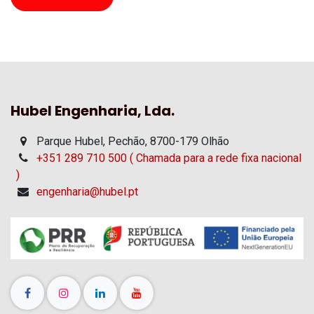
Hubel Engenharia, Lda.
Parque Hubel, Pechão, 8700-179 Olhão
+351 289 710 500 ( Chamada para a rede fixa nacional
)
engenharia@hubel.pt