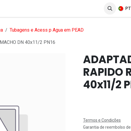
erviços
Produtos
Mercados
Ajuda
Empregos
P
ca
Tubagens e Acess p Agua em PEAD
MACHO DN 40x11/2 PN16
ADAPTAD
RAPIDO 
40x11/2 
Termos e Condições
Garantia de reembolso de