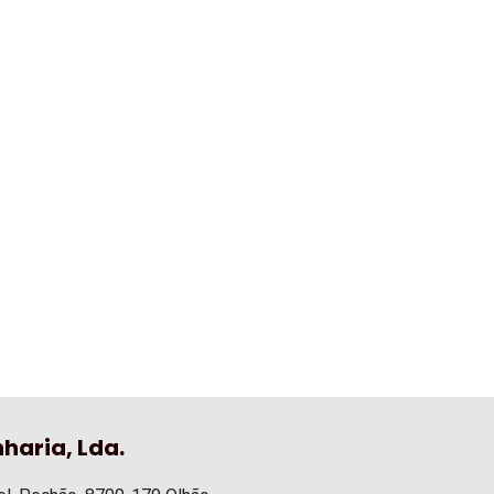
haria, Lda.