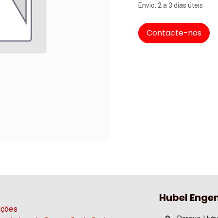
Envio: 2 a 3 dias úteis
Contacte-nos
Hubel Engen
ações