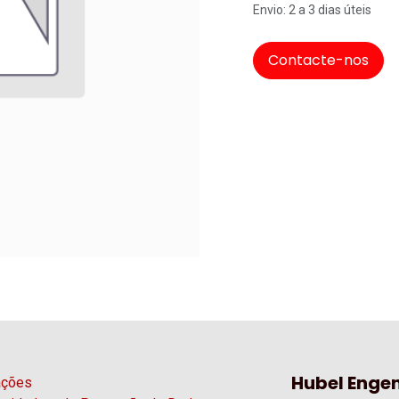
Envio: 2 a 3 dias úteis
Contacte-nos
Hubel Engen
ações