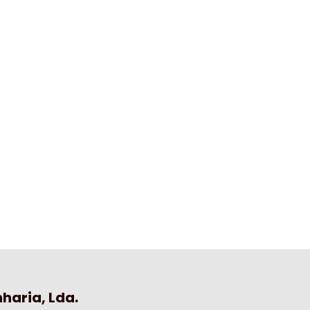
haria, Lda.