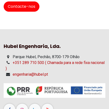
Contacte-nos
Hubel Engenharia, Lda.
Parque Hubel, Pechão, 8700-179 Olhão
+351 289 710 500 ( Chamada para a rede fixa nacional
)
engenharia@hubel.pt