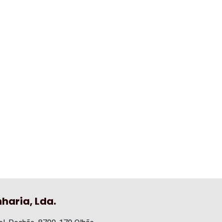
haria, Lda.