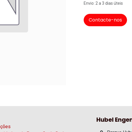
Envio: 2 a 3 dias úteis
Contacte-nos
Hubel Engen
ações