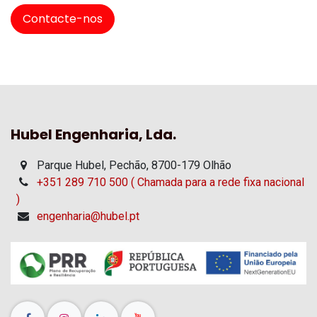
Contacte-nos
Hubel Engenharia, Lda.
Parque Hubel, Pechão, 8700-179 Olhão
+351 289 710 500 ( Chamada para a rede fixa nacional
)
engenharia@hubel.pt