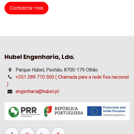
Contacte-nos
Hubel Engenharia, Lda.
Parque Hubel, Pechão, 8700-179 Olhão
+351 289 710 500 ( Chamada para a rede fixa nacional
)
engenharia@hubel.pt