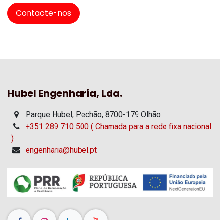
Contacte-nos
Hubel Engenharia, Lda.
Parque Hubel, Pechão, 8700-179 Olhão
+351 289 710 500 ( Chamada para a rede fixa nacional
)
engenharia@hubel.pt