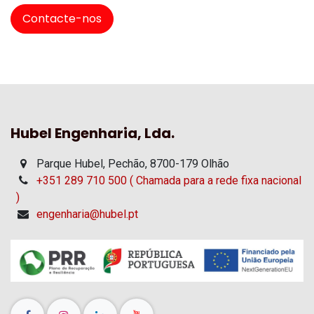
Contacte-nos
Hubel Engenharia, Lda.
Parque Hubel, Pechão, 8700-179 Olhão
+351 289 710 500 ( Chamada para a rede fixa nacional
)
engenharia@hubel.pt