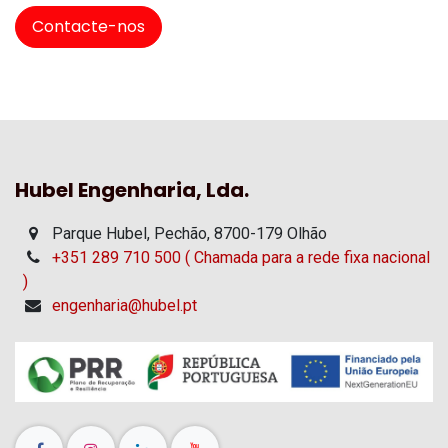
Contacte-nos
Hubel Engenharia, Lda.
Parque Hubel, Pechão, 8700-179 Olhão
+351 289 710 500 ( Chamada para a rede fixa nacional
)
engenharia@hubel.pt