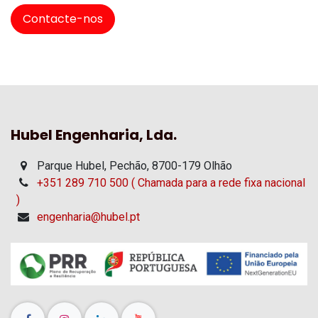
Contacte-nos
Hubel Engenharia, Lda.
Parque Hubel, Pechão, 8700-179 Olhão
+351 289 710 500 ( Chamada para a rede fixa nacional
)
engenharia@hubel.pt