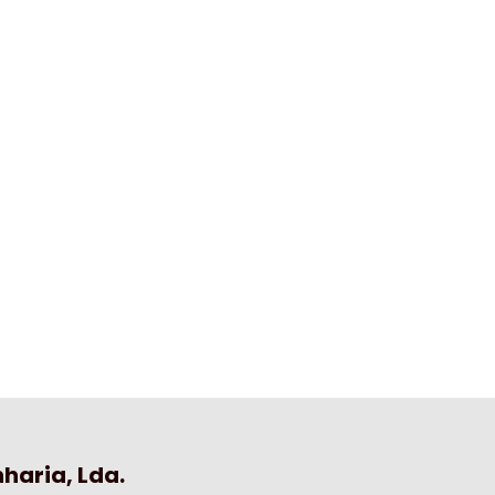
haria, Lda.