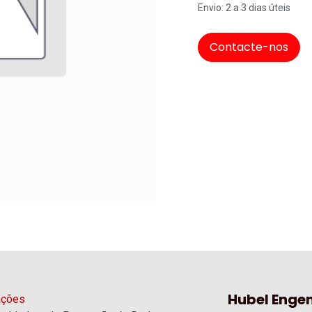
Envio: 2 a 3 dias úteis
Contacte-nos
Hubel Engen
ações