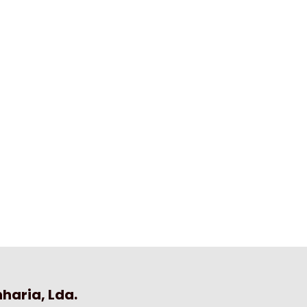
haria, Lda.