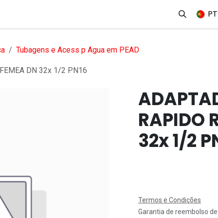
erviços
Produtos
Mercados
Ajuda
Empregos
PT
ca
Tubagens e Acess p Agua em PEAD
FEMEA DN 32x 1/2 PN16
ADAPTAD
RAPIDO 
32x 1/2 P
Termos e Condições
Garantia de reembolso de