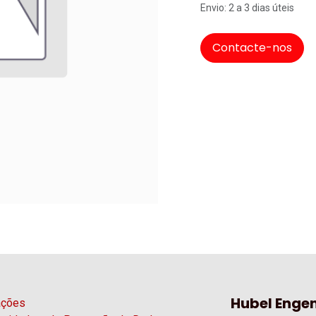
Envio: 2 a 3 dias úteis
Contacte-nos
Hubel Engen
ações