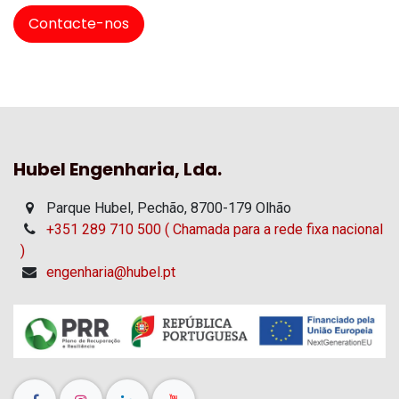
Contacte-nos
Hubel Engenharia, Lda.
Parque Hubel, Pechão, 8700-179 Olhão
+351 289 710 500 ( Chamada para a rede fixa nacional
)
engenharia@hubel.pt