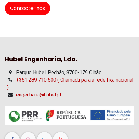
Contacte-nos
Hubel Engenharia, Lda.
Parque Hubel, Pechão, 8700-179 Olhão
+351 289 710 500 ( Chamada para a rede fixa nacional
)
engenharia@hubel.pt