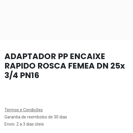
ADAPTADOR PP ENCAIXE
RAPIDO ROSCA FEMEA DN 25x
3/4 PN16
Termos e Condições
Garantia de reembolso de 30 dias
Envio: 2 a 3 dias úteis