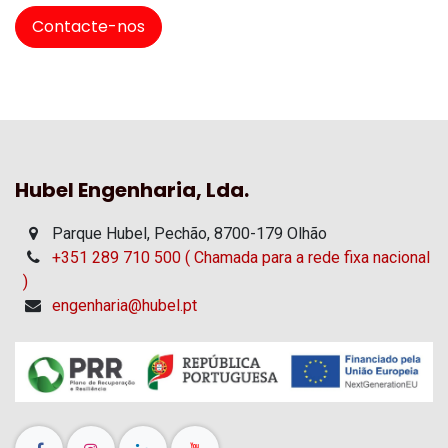
Contacte-nos
Hubel Engenharia, Lda.
Parque Hubel, Pechão, 8700-179 Olhão
+351 289 710 500 ( Chamada para a rede fixa nacional
)
engenharia@hubel.pt