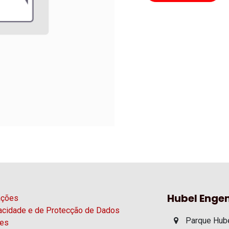
Hubel Engen
ações
vacidade e de Protecção de Dados
Parque Hube
ies