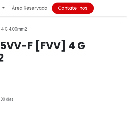
Área Reservada
Contate-nos
 4 G 4.00mm2
5VV-F [FVV] 4 G
2
 30 dias