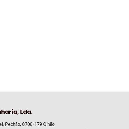
haria, Lda.
l, Pechão, 8700-179 Olhão