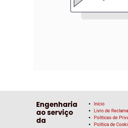
Engenharia
Início
ao serviço
Livro de Reclam
Políticas de Pri
da
Política de Cook