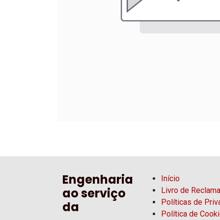
Engenharia
Início
ao serviço
Livro de Reclam
Políticas de Pri
da
Política de Cook