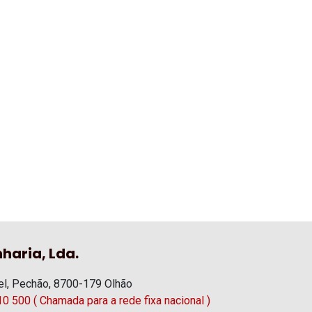
haria, Lda.
l, Pechão, 8700-179 Olhão
0 500 ( Chamada para a rede fixa nacional )