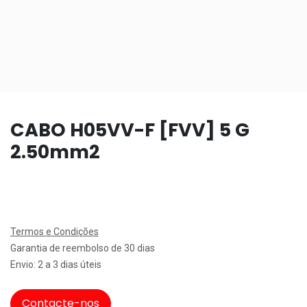
CABO H05VV-F [FVV] 5 G
2.50mm2
Termos e Condições
Garantia de reembolso de 30 dias
Envio: 2 a 3 dias úteis
Contacte-nos