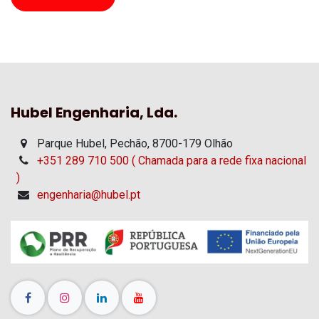
Hubel Engenharia, Lda.
Parque Hubel, Pechão, 8700-179 Olhão
+351 289 710 500 ( Chamada para a rede fixa nacional
)
engenharia@hubel.pt