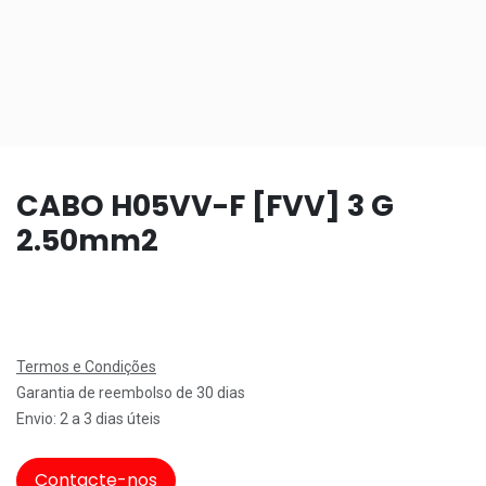
CABO H05VV-F [FVV] 3 G
2.50mm2
Termos e Condições
Garantia de reembolso de 30 dias
Envio: 2 a 3 dias úteis
Contacte-nos