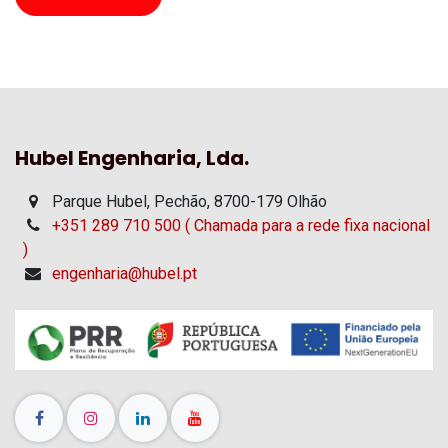
Hubel Engenharia, Lda.
Parque Hubel, Pechão, 8700-179 Olhão
+351 289 710 500 ( Chamada para a rede fixa nacional
)
engenharia@hubel.pt