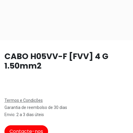
CABO H05VV-F [FVV] 4 G
1.50mm2
Termos e Condições
Garantia de reembolso de 30 dias
Envio: 2 a 3 dias úteis
Contacte-nos