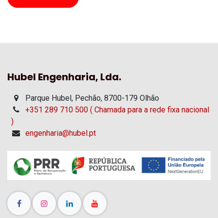
Hubel Engenharia, Lda.
Parque Hubel, Pechão, 8700-179 Olhão
+351 289 710 500 ( Chamada para a rede fixa nacional
)
engenharia@hubel.pt