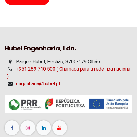
Hubel Engenharia, Lda.
Parque Hubel, Pechão, 8700-179 Olhão
+351 289 710 500 ( Chamada para a rede fixa nacional
)
engenharia@hubel.pt