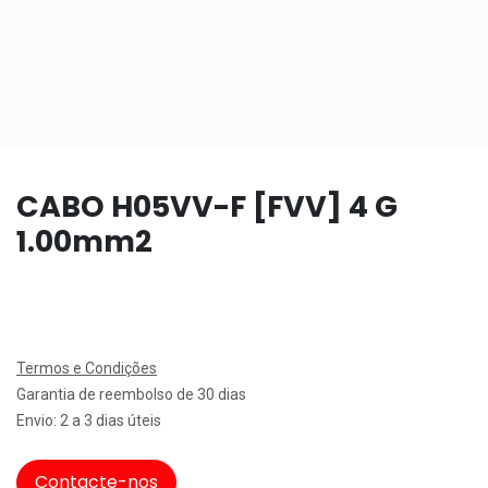
CABO H05VV-F [FVV] 4 G
1.00mm2
Termos e Condições
Garantia de reembolso de 30 dias
Envio: 2 a 3 dias úteis
Contacte-nos