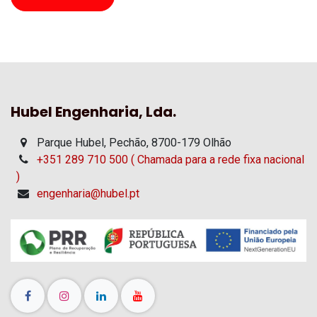
Hubel Engenharia, Lda.
Parque Hubel, Pechão, 8700-179 Olhão
+351 289 710 500 ( Chamada para a rede fixa nacional
)
engenharia@hubel.pt