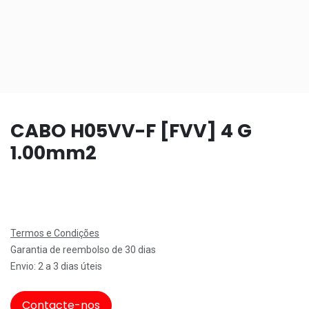
CABO H05VV-F [FVV] 4 G
1.00mm2
Termos e Condições
Garantia de reembolso de 30 dias
Envio: 2 a 3 dias úteis
Contacte-nos