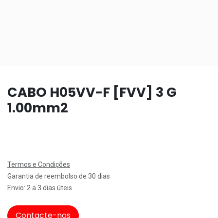
CABO H05VV-F [FVV] 3 G
1.00mm2
Termos e Condições
Garantia de reembolso de 30 dias
Envio: 2 a 3 dias úteis
Contacte-nos