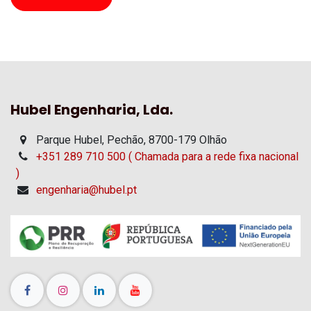
Hubel Engenharia, Lda.
Parque Hubel, Pechão, 8700-179 Olhão
+351 289 710 500 ( Chamada para a rede fixa nacional
)
engenharia@hubel.pt