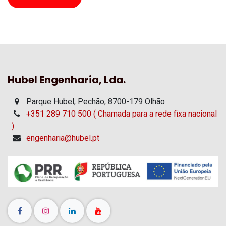
Hubel Engenharia, Lda.
Parque Hubel, Pechão, 8700-179 Olhão
+351 289 710 500 ( Chamada para a rede fixa nacional
)
engenharia@hubel.pt