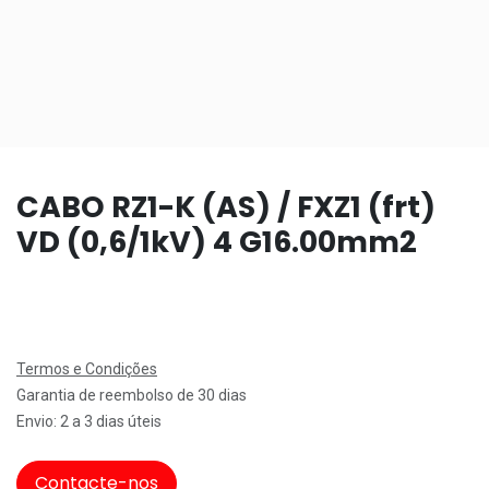
CABO RZ1-K (AS) / FXZ1 (frt)
VD (0,6/1kV) 4 G16.00mm2
Termos e Condições
Garantia de reembolso de 30 dias
Envio: 2 a 3 dias úteis
Contacte-nos