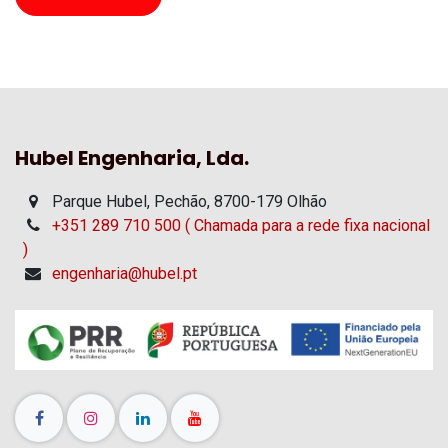
Hubel Engenharia, Lda.
Parque Hubel, Pechão, 8700-179 Olhão
+351 289 710 500 ( Chamada para a rede fixa nacional
)
engenharia@hubel.pt