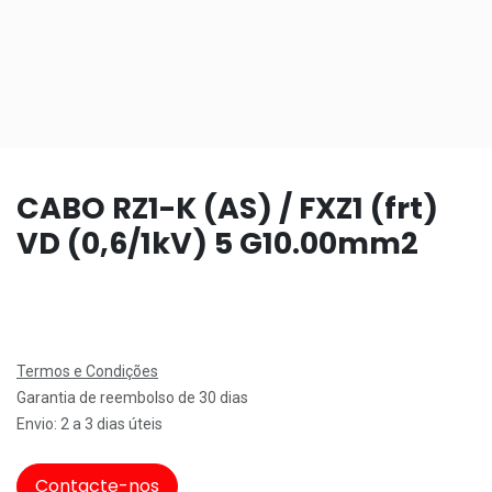
CABO RZ1-K (AS) / FXZ1 (frt)
VD (0,6/1kV) 5 G10.00mm2
Termos e Condições
Garantia de reembolso de 30 dias
Envio: 2 a 3 dias úteis
Contacte-nos