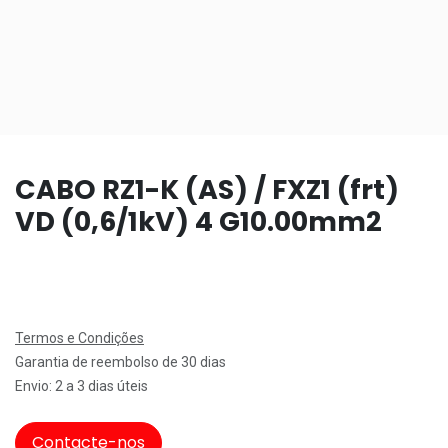
CABO RZ1-K (AS) / FXZ1 (frt)
VD (0,6/1kV) 4 G10.00mm2
Termos e Condições
Garantia de reembolso de 30 dias
Envio: 2 a 3 dias úteis
Contacte-nos