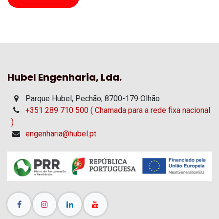
Hubel Engenharia, Lda.
Parque Hubel, Pechão, 8700-179 Olhão
+351 289 710 500 ( Chamada para a rede fixa nacional
)
engenharia@hubel.pt