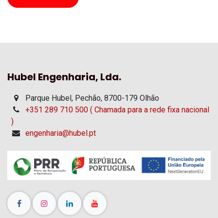
Hubel Engenharia, Lda.
Parque Hubel, Pechão, 8700-179 Olhão
+351 289 710 500 ( Chamada para a rede fixa nacional
)
engenharia@hubel.pt