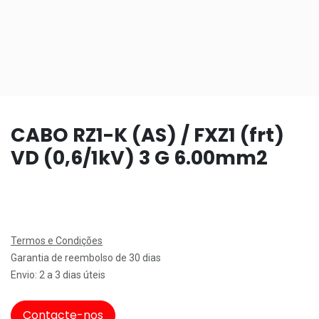
CABO RZ1-K (AS) / FXZ1 (frt)
VD (0,6/1kV) 3 G 6.00mm2
Termos e Condições
Garantia de reembolso de 30 dias
Envio: 2 a 3 dias úteis
Contacte-nos