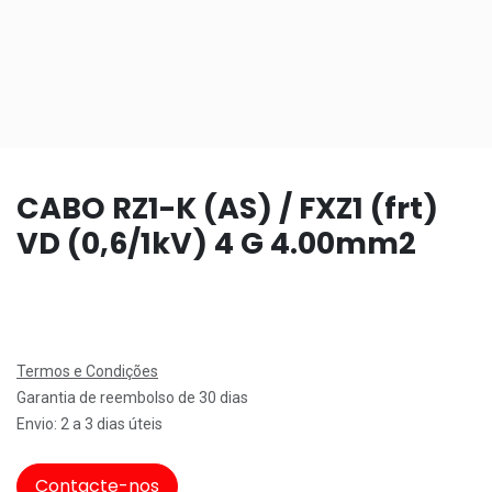
CABO RZ1-K (AS) / FXZ1 (frt)
VD (0,6/1kV) 4 G 4.00mm2
Termos e Condições
Garantia de reembolso de 30 dias
Envio: 2 a 3 dias úteis
Contacte-nos