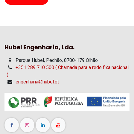
Hubel Engenharia, Lda.
Parque Hubel, Pechão, 8700-179 Olhão
+351 289 710 500 ( Chamada para a rede fixa nacional
)
engenharia@hubel.pt