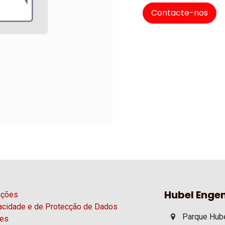
Contacte-nos
Hubel Engen
ações
vacidade e de Protecção de Dados
Parque Hube
ies