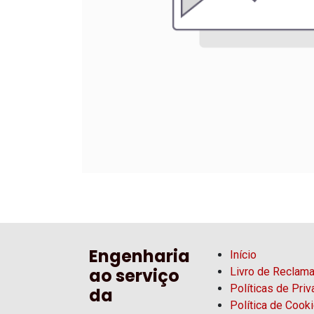
Engenharia
Início
ao serviço
Livro de Reclam
Políticas de Pri
da
Política de Cook