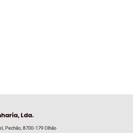
haria, Lda.
l, Pechão, 8700-179 Olhão