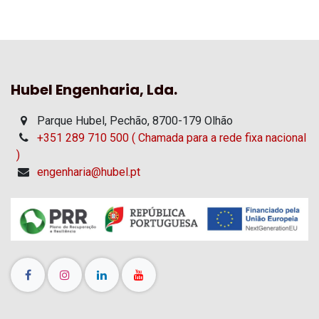
Hubel Engenharia, Lda.
Parque Hubel, Pechão, 8700-179 Olhão
+351 289 710 500 ( Chamada para a rede fixa nacional
)
engenharia@hubel.pt