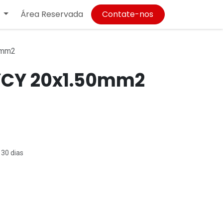
Área Reservada
Contate-nos
0mm2
YCY 20x1.50mm2
 30 dias