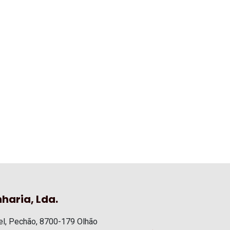
haria, Lda.
l, Pechão, 8700-179 Olhão