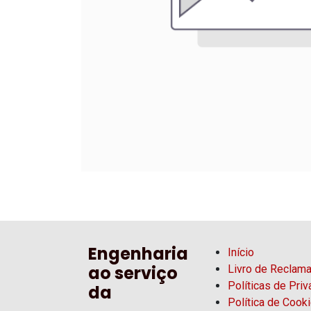
Engenharia
Início
ao serviço
Livro de Reclam
Políticas de Pri
da
Política de Cook