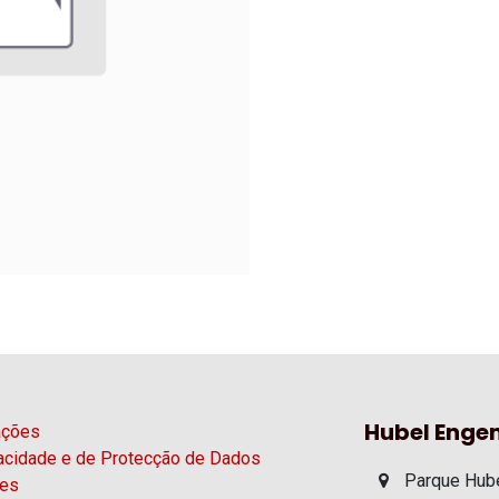
Hubel Engen
ações
vacidade e de Protecção de Dados
Parque Hube
ies