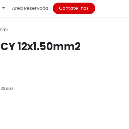
Área Reservada
Contate-nos
0mm2
YCY 12x1.50mm2
 30 dias