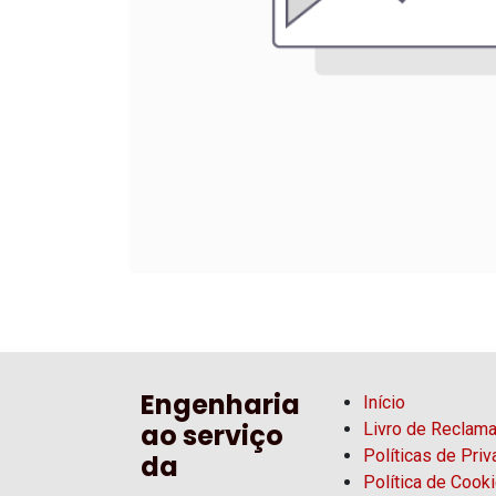
Engenharia
Início
ao serviço
Livro de Reclam
Políticas de Pri
da
Política de Cook