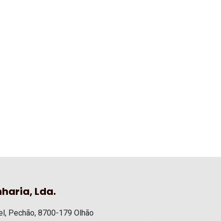
haria, Lda.
l, Pechão, 8700-179 Olhão