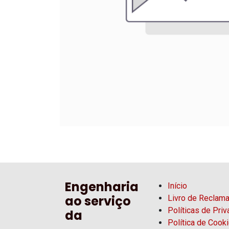
Engenharia
Início
ao serviço
Livro de Reclam
Políticas de Pri
da
Política de Cook