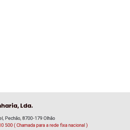
haria, Lda.
l, Pechão, 8700-179 Olhão
0 500 ( Chamada para a rede fixa nacional )