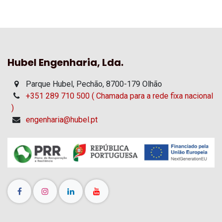
Hubel Engenharia, Lda.
Parque Hubel, Pechão, 8700-179 Olhão
+351 289 710 500 ( Chamada para a rede fixa nacional
)
engenharia@hubel.pt