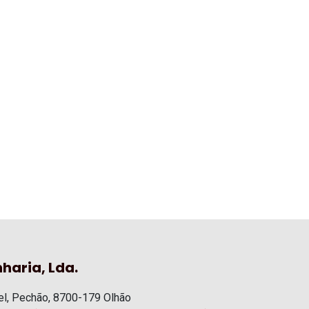
haria, Lda.
l, Pechão, 8700-179 Olhão