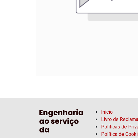
Engenharia
Início
ao serviço
Livro de Reclam
Políticas de Pri
da
Política de Cook