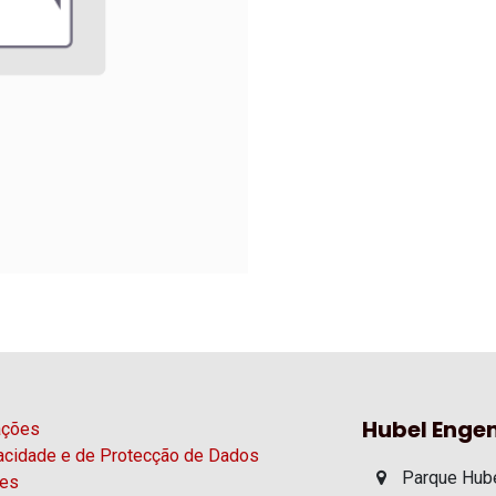
Hubel Engen
ações
vacidade e de Protecção de Dados
Parque Hube
ies