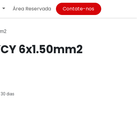
Área Reservada
Contate-nos
mm2
YCY 6x1.50mm2
 30 dias